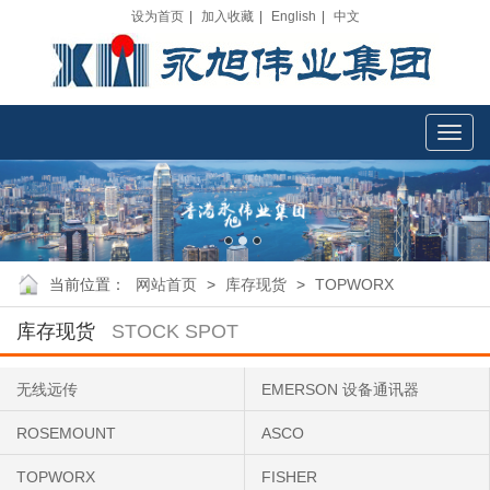
设为首页
|
加入收藏
|
English
|
中文
Toggl
navig
当前位置：
网站首页
>
库存现货
>
TOPWORX
库存现货
STOCK SPOT
无线远传
EMERSON 设备通讯器
ROSEMOUNT
ASCO
TOPWORX
FISHER