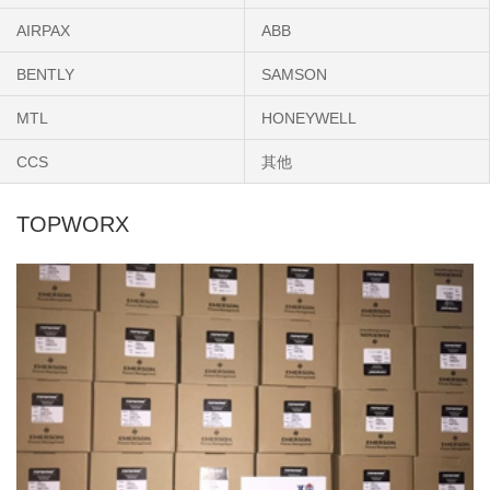
AIRPAX
ABB
BENTLY
SAMSON
MTL
HONEYWELL
CCS
其他
TOPWORX